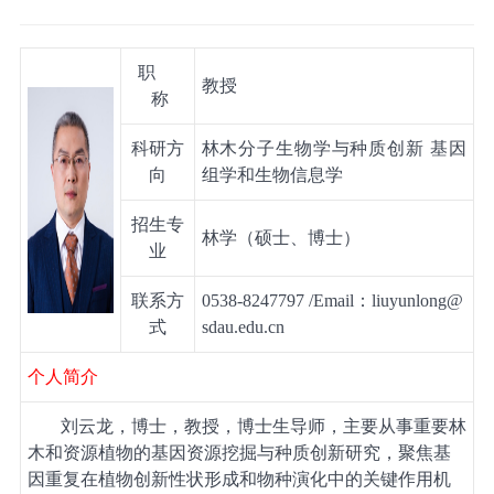
职
教授
称
科研方
林木分子生物学与种质创新
基因
向
组学和生物信息学
招生专
林学（硕士、博士）
业
联系方
0538-8247797
/Email
：
liuyunlong@
式
sdau
.edu.cn
个人简介
刘云龙，博士，教授，博士生导师，主要从事重要林
木和资源植物的基因资源挖掘与种质创新研究，聚焦基
因重复在植物创新性状形成和物种演化中的关键作用机