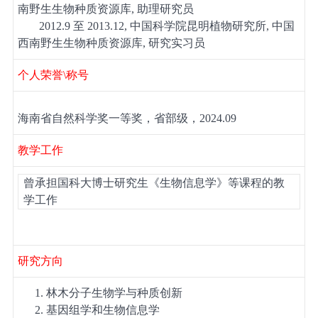
南野生生物种质资源库
,
助理研究员
2012
.
9
至
201
3.12
,
中国科学院昆明植物研究所
,
中国
西南野生生物种质资源库
,
研究实习员
个人荣誉
\
称号
海南省自然科学奖一等奖，省部级，
2024
.09
教学工作
曾承担国科大博士研究生《生物信息学》等课程的教
学工作
研究方向
1.
林木分子生物学与种质创新
2.
基因组学和生物信息学