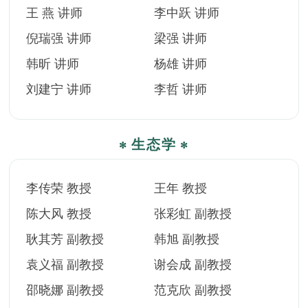
王 燕 讲师
李中跃 讲师
倪瑞强 讲师
梁强 讲师
韩昕 讲师
杨雄 讲师
刘建宁 讲师
李哲 讲师
生态学
李传荣 教授
王年 教授
陈大风 教授
张彩虹 副教授
耿其芳 副教授
韩旭 副教授
袁义福 副教授
谢会成 副教授
邵晓娜 副教授
范克欣 副教授