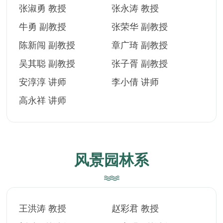
张淑勇 教授
张永涛 教授
牛勇 副教授
张荣华 副教授
陈新闯 副教授
章广琦 副教授
吴其聪 副教授
张子胥 副教授
安淳淳 讲师
李小倩 讲师
高永祥 讲师
风景园林系
王洪涛 教授
赵彩君 教授