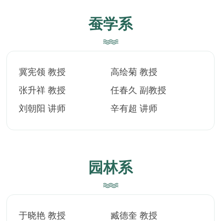
蚕学系
冀宪领 教授
高绘菊 教授
张升祥 教授
任春久 副教授
刘朝阳 讲师
辛有超 讲师
园林系
于晓艳 教授
臧德奎 教授