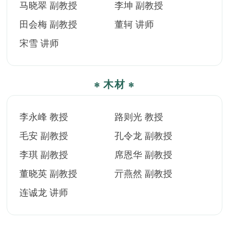
马晓翠 副教授
李坤 副教授
田会梅 副教授
董轲 讲师
宋雪 讲师
木材
李永峰 教授
路则光 教授
毛安 副教授
孔令龙 副教授
李琪 副教授
席恩华 副教授
董晓英 副教授
亓燕然 副教授
连诚龙 讲师