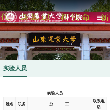
实验人员
实验人员
联系电
姓名
职务
分 工
话