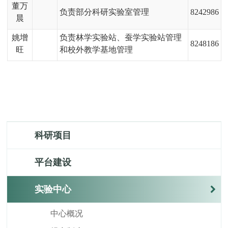
董万
负责部分科研实验室管理
8242986
晨
姚增
负责林学实验站、蚕学实验站管理
8248186
旺
和校外教学基地管理
科研项目
平台建设
实验中心
中心概况