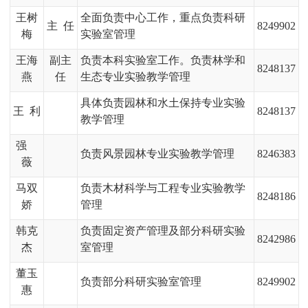
王树
全面负责中心工作，重点负责科研
主
任
8249902
梅
实验室管理
王海
副主
负责本科实验室工作。负责林学和
8248137
燕
任
生态专业实验教学管理
具体负责园林和水土保持专业实验
王
利
8248137
教学管理
强
负责风景园林专业实验教学管理
8246383
薇
马双
负责木材科学与工程专业实验教学
8248186
娇
管理
韩克
负责固定资产管理及部分科研实验
8242986
杰
室管理
董玉
负责部分科研实验室管理
8249902
惠